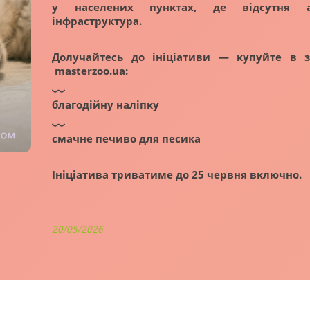
у населених пунктах, де відсутня 
інфраструктура.
Долучайтесь до ініціативи — купуйте в з
masterzoo.ua
:
благодійну наліпку
смачне печиво для песика
Ініціатива триватиме до 25 червня включно.
20/05/2026