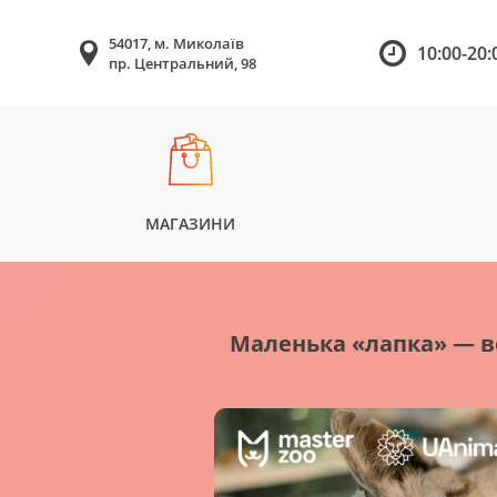
54017, м. Миколаїв
10:00-20:
пр. Центральний, 98
МАГАЗИНИ
Маленька «лапка» — ве